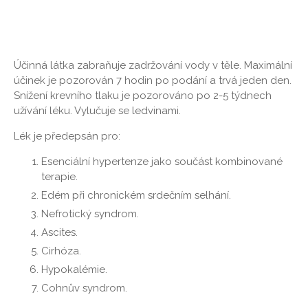
Účinná látka zabraňuje zadržování vody v těle. Maximální
účinek je pozorován 7 hodin po podání a trvá jeden den.
Snížení krevního tlaku je pozorováno po 2-5 týdnech
užívání léku. Vylučuje se ledvinami.
Lék je předepsán pro:
Esenciální hypertenze jako součást kombinované
terapie.
Edém při chronickém srdečním selhání.
Nefrotický syndrom.
Ascites.
Cirhóza.
Hypokalémie.
Cohnův syndrom.