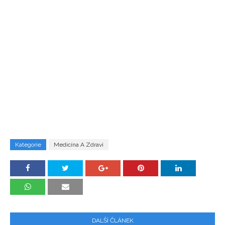
Kategorie
Medicína A Zdraví
DALŠÍ ČLÁNEK