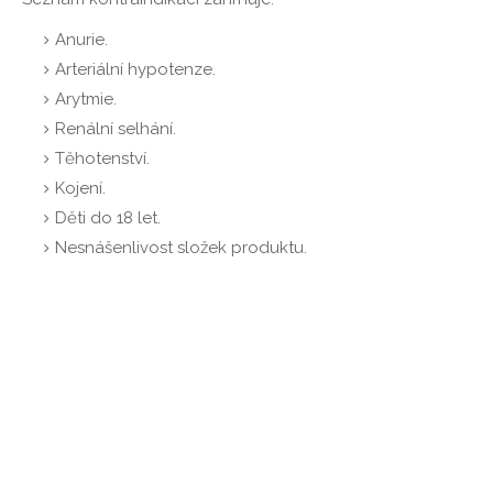
Anurie.
Arteriální hypotenze.
Arytmie.
Renální selhání.
Těhotenství.
Kojení.
Děti do 18 let.
Nesnášenlivost složek produktu.