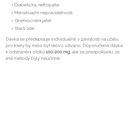
Diabetická nefropatie.
Menstruační nepravidelnosti.
Onemocnění jater.
Starší lidé.
Dávka se předepisuje individuálně v závislosti na účelu,
pro který by mělo být léčivo užíváno. Doporučená dávka
k odstranění otoků
100-200 mg
, ale za předpokladu, že
jiné metody byly neúčinné.