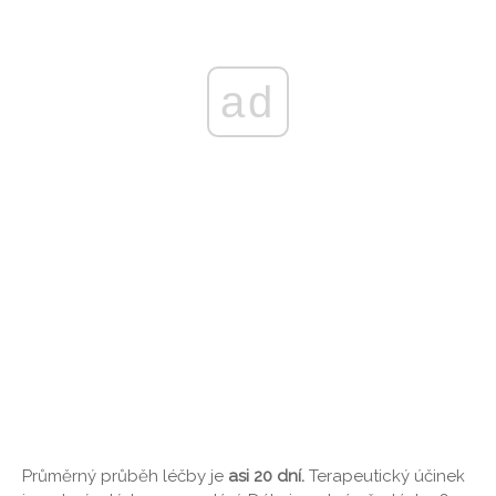
ad
Průměrný průběh léčby je
asi 20 dní.
Terapeutický účinek