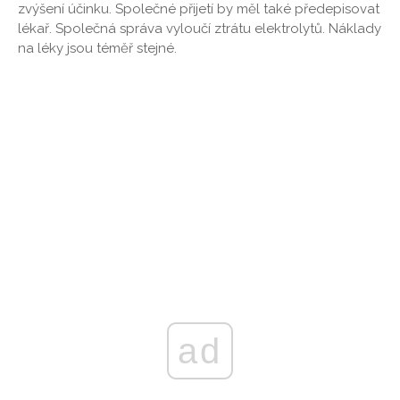
zvýšení účinku. Společné přijetí by měl také předepisovat
lékař. Společná správa vyloučí ztrátu elektrolytů. Náklady
na léky jsou téměř stejné.
ad