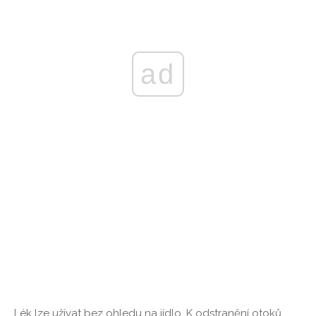
ad
Lék lze užívat bez ohledu na jídlo. K odstranění otoků