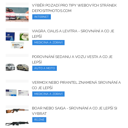
VÝBĚR POZADÍ PRO TIPY WEBOVÝCH STRÁNEK
DEPOSITPHOTOS.COM
INTERNET
VIAGRA, CIALIS A LEVITRA - SROVNÁNÍ A CO JE
LEPŠÍ
MEDICÍNA A ZDRAVÍ
POROVNÁNÍ SEDANU A VOZU VESTA A CO JE
LEPŠÍ
AUTO A MOTO
VERMOX NEBO PIRANTEL ZNAMENÁ SROVNÁNÍ A
CO JE LEPŠÍ
MEDICÍNA A ZDRAVÍ
BOAR NEBO SAIGA - SROVNÁNÍ A CO JE LEPŠÍ SI
VYBRAT
RŮZNÉ