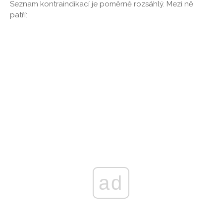
Seznam kontraindikací je poměrně rozsáhlý. Mezi ně
patří:
ad