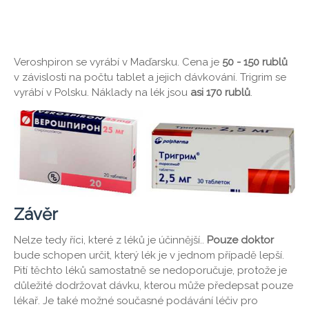
Veroshpiron se vyrábí v Maďarsku. Cena je
50 - 150 rublů
v závislosti na počtu tablet a jejich dávkování. Trigrim se
vyrábí v Polsku. Náklady na lék jsou
asi 170 rublů
.
Závěr
Nelze tedy říci, které z léků je účinnější..
Pouze doktor
bude schopen určit, který lék je v jednom případě lepší.
Pití těchto léků samostatně se nedoporučuje, protože je
důležité dodržovat dávku, kterou může předepsat pouze
lékař. Je také možné současné podávání léčiv pro