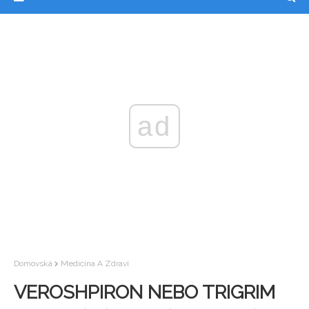
ad
Domovská
Medicína A Zdraví
VEROSHPIRON NEBO TRIGRIM