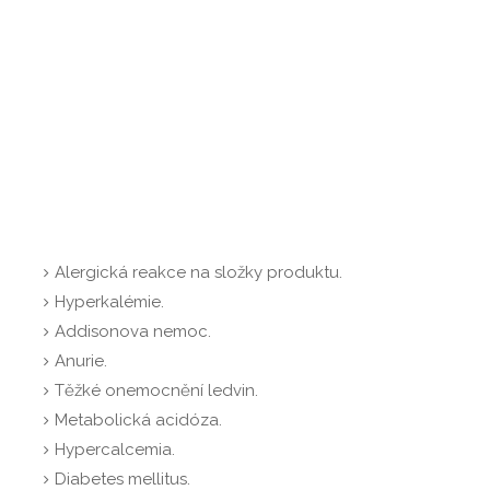
Alergická reakce na složky produktu.
Hyperkalémie.
Addisonova nemoc.
Anurie.
Těžké onemocnění ledvin.
Metabolická acidóza.
Hypercalcemia.
Diabetes mellitus.