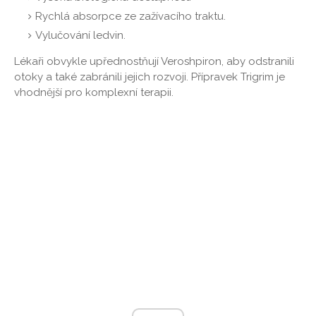
Rychlá absorpce ze zažívacího traktu.
Vylučování ledvin.
Lékaři obvykle upřednostňují Veroshpiron, aby odstranili
otoky a také zabránili jejich rozvoji. Přípravek Trigrim je
vhodnější pro komplexní terapii.