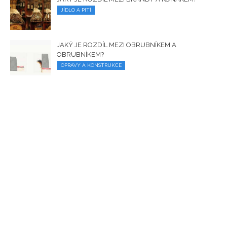
JÍDLO A PITÍ
JAKÝ JE ROZDÍL MEZI OBRUBNÍKEM A
OBRUBNÍKEM?
OPRAVY A KONSTRUKCE