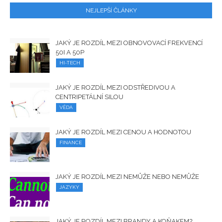
NEJLEPŠÍ ČLÁNKY
JAKÝ JE ROZDÍL MEZI OBNOVOVACÍ FREKVENCÍ
50I A 50P
HI-TECH
JAKÝ JE ROZDÍL MEZI ODSTŘEDIVOU A
CENTRIPETÁLNÍ SILOU
VĚDA
JAKÝ JE ROZDÍL MEZI CENOU A HODNOTOU
FINANCE
JAKÝ JE ROZDÍL MEZI NEMŮŽE NEBO NEMŮŽE
JAZYKY
JAKÝ JE ROZDÍL MEZI BRANDY A KOŇAKEM?