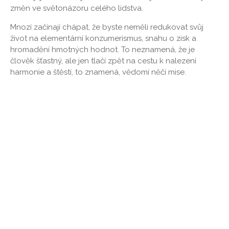
změn ve světonázoru celého lidstva.
Mnozí začínají chápat, že byste neměli redukovat svůj
život na elementární konzumerismus, snahu o zisk a
hromadění hmotných hodnot. To neznamená, že je
člověk šťastný, ale jen tlačí zpět na cestu k nalezení
harmonie a štěstí, to znamená, vědomí něčí mise.