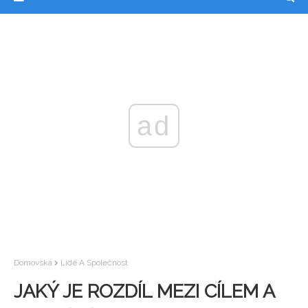
ad
Domovská
Lidé A Společnost
JAKÝ JE ROZDÍL MEZI CÍLEM A