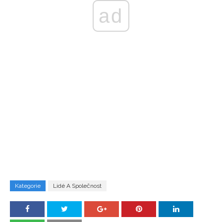
ad
Kategorie
Lidé A Společnost