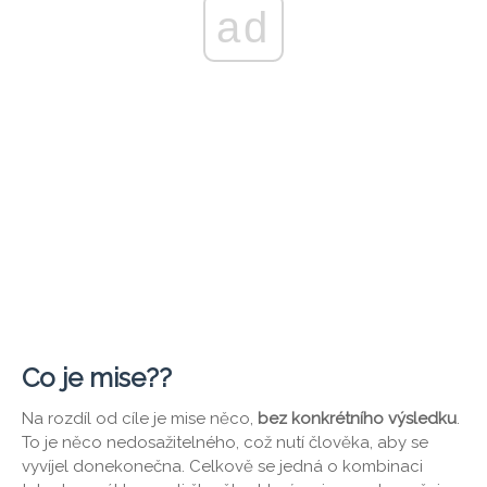
ad
Co je mise??
Na rozdíl od cíle je mise něco,
bez konkrétního výsledku
.
To je něco nedosažitelného, ​​což nutí člověka, aby se
vyvíjel donekonečna. Celkově se jedná o kombinaci