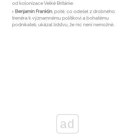
od kolonizace Velké Británie.
Benjamin Franklin
, poté, co odešel z drobného
trenéra k významnému politikovi a bohatému
podnikateli, ukázal lidstvu, že nic není nemožné.
ad