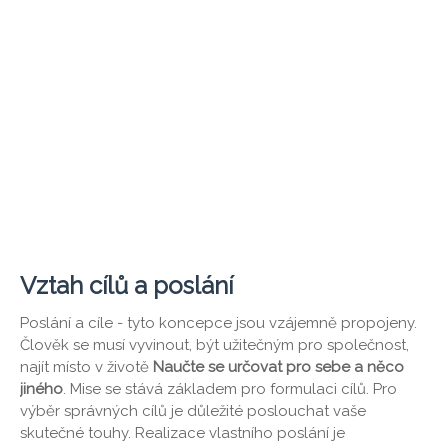
Vztah cílů a poslání
Poslání a cíle - tyto koncepce jsou vzájemně propojeny.
Člověk se musí vyvinout, být užitečným pro společnost,
najít místo v životě
Naučte se určovat pro sebe a něco
jiného
. Mise se stává základem pro formulaci cílů. Pro
výběr správných cílů je důležité poslouchat vaše
skutečné touhy. Realizace vlastního poslání je