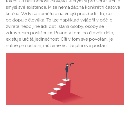
talentu a náklonnosti člověka, kterým si pro sebe určuje
smysl své existence. Mise nemá žádná konkrétní časová
kritéria. Vždy se zaměřuje na vnější prostředí - to, co
obklopuje člověka. To lze například vyjádřit v péči o
zvířata nebo jiné lidi: děti, starší osoby, osoby se
zdravotním postižením. Pokud v tom, co člověk dělá,
existuje určitá jedinečnost. Cítí v tom své povolání, je
nutné pro ostatní, můžeme říci, že plní své poslání.