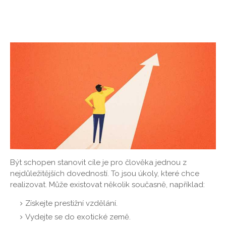
Být schopen stanovit cíle je pro člověka jednou z
nejdůležitějších dovedností. To jsou úkoly, které chce
realizovat. Může existovat několik současně, například:
Získejte prestižní vzdělání.
Vydejte se do exotické země.