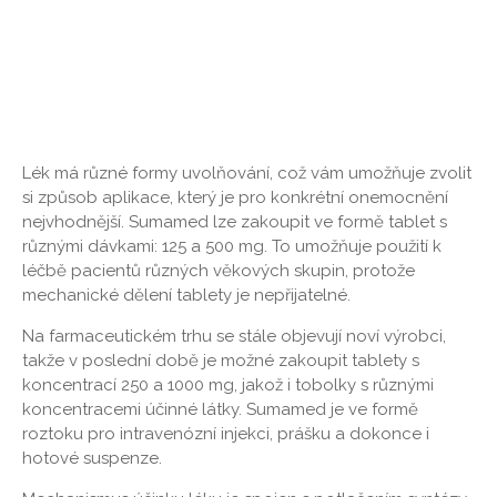
Lék má různé formy uvolňování, což vám umožňuje zvolit
si způsob aplikace, který je pro konkrétní onemocnění
nejvhodnější. Sumamed lze zakoupit ve formě tablet s
různými dávkami: 125 a 500 mg. To umožňuje použití k
léčbě pacientů různých věkových skupin, protože
mechanické dělení tablety je nepřijatelné.
Na farmaceutickém trhu se stále objevují noví výrobci,
takže v poslední době je možné zakoupit tablety s
koncentrací 250 a 1000 mg, jakož i tobolky s různými
koncentracemi účinné látky. Sumamed je ve formě
roztoku pro intravenózní injekci, prášku a dokonce i
hotové suspenze.