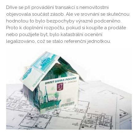
Dříve se při provádění transakcí s nemovitostmi
objevovala součást zásob. Ale ve srovnání se skutečnou
hodnotou to bylo bezpochyby výrazně podceněno.
Proto k doplnění rozpočtu, pokud si koupíte a prodáte
nebo použijete byt, bylo katastrální ocenění
legalizováno, což se stalo referenční jednotkou.