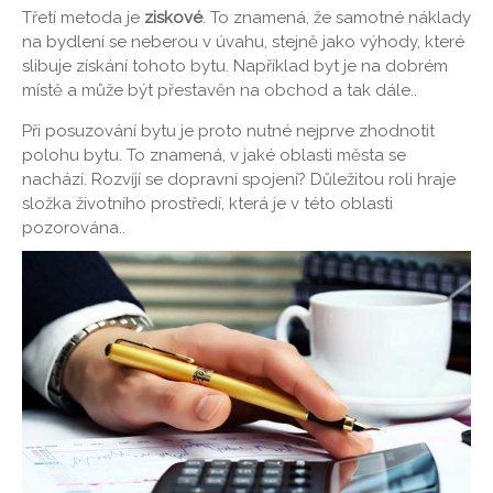
Třetí metoda je
ziskové
. To znamená, že samotné náklady
na bydlení se neberou v úvahu, stejně jako výhody, které
slibuje získání tohoto bytu. Například byt je na dobrém
místě a může být přestavěn na obchod a tak dále..
Při posuzování bytu je proto nutné nejprve zhodnotit
polohu bytu. To znamená, v jaké oblasti města se
nachází. Rozvíjí se dopravní spojení? Důležitou roli hraje
složka životního prostředí, která je v této oblasti
pozorována..