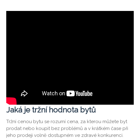
Jaká je tržní hodnota bytů
Tržní cenou bytu se rozumí cena, za kterou můžete byt
prodat nebo koupit bez problémů a v krátkém čase při
jeho prodeji volně dostupném ve zdravé konkurenci.