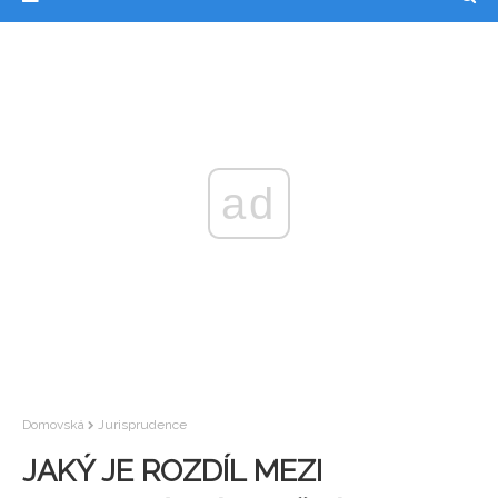
ad
Domovská
Jurisprudence
JAKÝ JE ROZDÍL MEZI