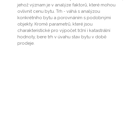
jehož význam je v analýze faktorů, které mohou
ovlivnit cenu bytu. Trh - váhá s analýzou
konkrétního bytu a porovnáním s podobnými
objekty. Kromě parametrů, které jsou
charakteristické pro výpočet tržní i katastrální
hodnoty, bere trh v úvahu stav bytu v době
prodeje.