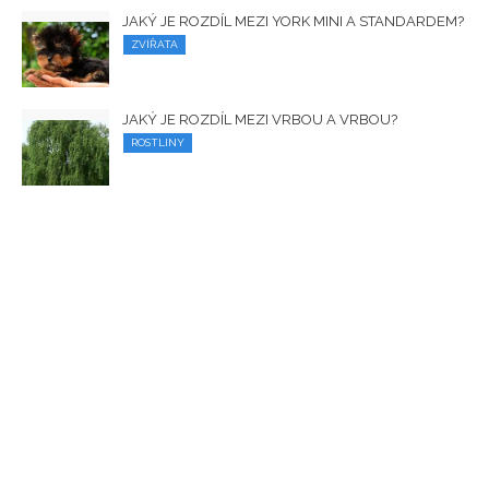
JAKÝ JE ROZDÍL MEZI YORK MINI A STANDARDEM?
ZVÍŘATA
JAKÝ JE ROZDÍL MEZI VRBOU A VRBOU?
ROSTLINY