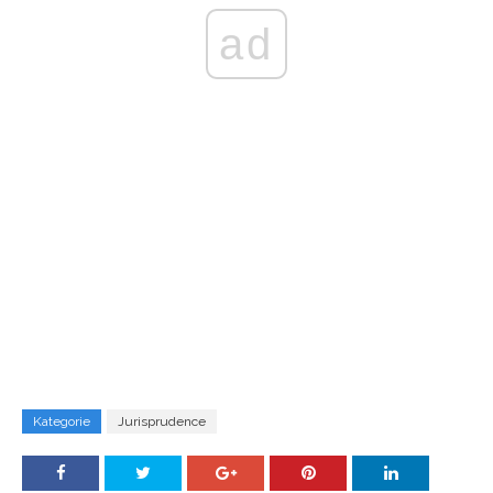
ad
Kategorie
Jurisprudence