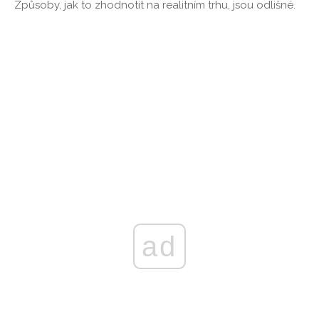
Způsoby, jak to zhodnotit na realitním trhu, jsou odlišné.
ad