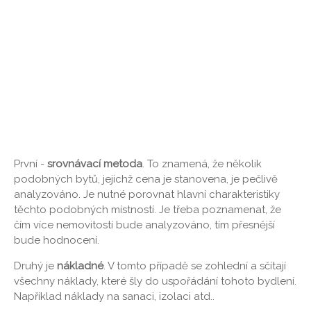
První -
srovnávací metoda
. To znamená, že několik
podobných bytů, jejichž cena je stanovena, je pečlivě
analyzováno. Je nutné porovnat hlavní charakteristiky
těchto podobných místností. Je třeba poznamenat, že
čím více nemovitostí bude analyzováno, tím přesnější
bude hodnocení.
Druhý je
nákladné
. V tomto případě se zohlední a sčítají
všechny náklady, které šly do uspořádání tohoto bydlení.
Například náklady na sanaci, izolaci atd..