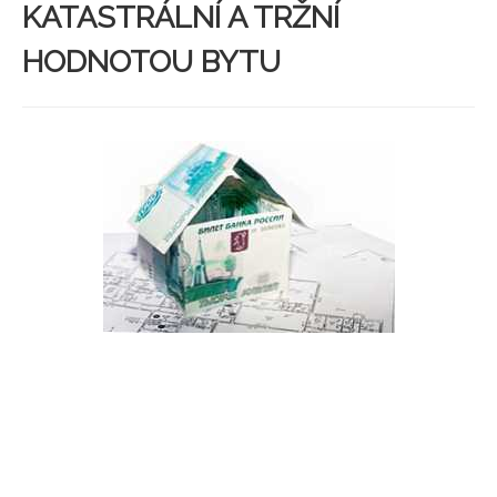
KATASTRÁLNÍ A TRŽNÍ
HODNOTOU BYTU