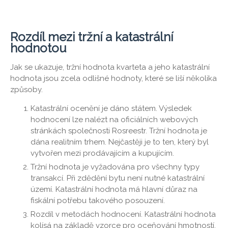
Rozdíl mezi tržní a katastrální
hodnotou
Jak se ukazuje, tržní hodnota kvarteta a jeho katastrální
hodnota jsou zcela odlišné hodnoty, které se liší několika
způsoby.
Katastrální ocenění je dáno státem. Výsledek
hodnocení lze nalézt na oficiálních webových
stránkách společnosti Rosreestr. Tržní hodnota je
dána realitním trhem. Nejčastěji je to ten, který byl
vytvořen mezi prodávajícím a kupujícím.
Tržní hodnota je vyžadována pro všechny typy
transakcí. Při zdědění bytu není nutné katastrální
území. Katastrální hodnota má hlavní důraz na
fiskální potřebu takového posouzení.
Rozdíl v metodách hodnocení. Katastrální hodnota
kolísá na základě vzorce pro oceňování hmotností,