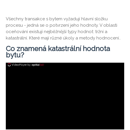
Všechny transakce s bytem vyžadují hlavní složku
procesu - jedná se o potvrzení jeho hodnoty. V oblasti
oceňování existují nejběžnější typy hodnot: tržní a
katastrální. Které mají různé úkoly a metody hodnocení..
Co znamená katastrální hodnota
bytu?