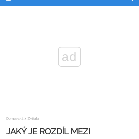
ad
Domovská
Zvířata
JAKÝ JE ROZDÍL MEZI