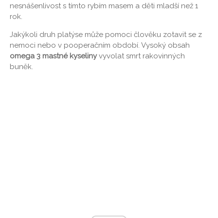
nesnášenlivost s tímto rybím masem a děti mladší než 1
rok.
Jakýkoli druh platýse může pomoci člověku zotavit se z
nemoci nebo v pooperačním období. Vysoký obsah
omega 3 mastné kyseliny
vyvolat smrt rakovinných
buněk.