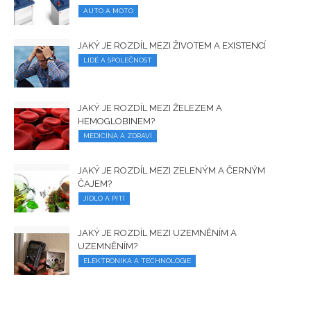
AUTO A MOTO
JAKÝ JE ROZDÍL MEZI ŽIVOTEM A EXISTENCÍ
LIDÉ A SPOLEČNOST
JAKÝ JE ROZDÍL MEZI ŽELEZEM A
HEMOGLOBINEM?
MEDICÍNA A ZDRAVÍ
JAKÝ JE ROZDÍL MEZI ZELENÝM A ČERNÝM
ČAJEM?
JÍDLO A PITÍ
JAKÝ JE ROZDÍL MEZI UZEMNĚNÍM A
UZEMNĚNÍM?
ELEKTRONIKA A TECHNOLOGIE