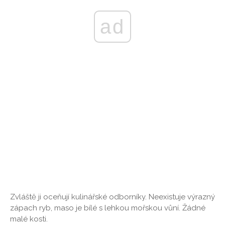
ad
Zvláště ji oceňují kulinářské odborníky. Neexistuje výrazný
zápach ryb, maso je bílé s lehkou mořskou vůní. Žádné
malé kosti.