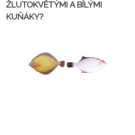
ŽLUTOKVĚTÝMI A BÍLÝMI
KUŇÁKY?