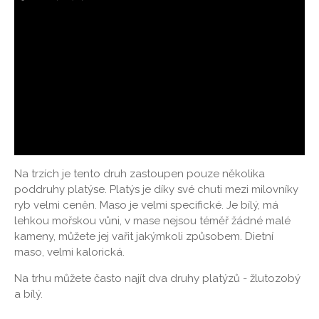
Na trzích je tento druh zastoupen pouze několika
poddruhy platýse. Platýs je díky své chuti mezi milovníky
ryb velmi ceněn. Maso je velmi specifické. Je bílý, má
lehkou mořskou vůni, v mase nejsou téměř žádné malé
kameny, můžete jej vařit jakýmkoli způsobem. Dietní
maso, velmi kalorická.
Na trhu můžete často najít dva druhy platýzů - žlutozobý
a bílý.