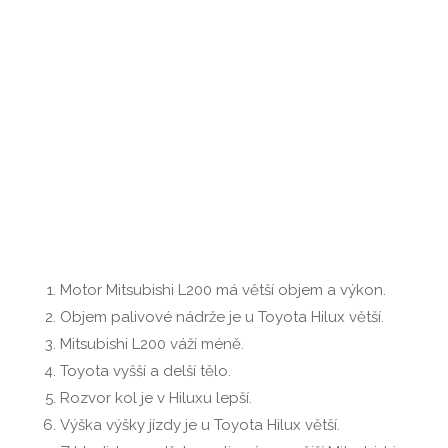
Motor Mitsubishi L200 má větší objem a výkon.
Objem palivové nádrže je u Toyota Hilux větší.
Mitsubishi L200 váží méně.
Toyota vyšší a delší tělo.
Rozvor kol je v Hiluxu lepší.
Výška výšky jízdy je u Toyota Hilux větší.