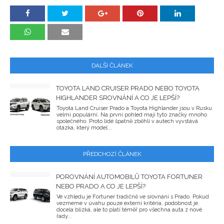
DALŠÍ ČLÁNEK
TOYOTA LAND CRUISER PRADO NEBO TOYOTA
HIGHLANDER SROVNÁNÍ A CO JE LEPŠÍ?
Toyota Land Cruiser Prado a Toyota Highlander jsou v Rusku
velmi populární. Na první pohled mají tyto značky mnoho
společného. Proto lidé špatně zběhlí v autech vyvstává
otázka, který model...
PŘEDCHOZÍ ČLÁNEK
POROVNÁNÍ AUTOMOBILŮ TOYOTA FORTUNER
NEBO PRADO A CO JE LEPŠÍ?
Ve vzhledu je Fortuner tradičně ve srovnání s Prado. Pokud
vezmeme v úvahu pouze externí kritéria, podobnost je
docela blízká, ale to platí téměř pro všechna auta z nové
řady...