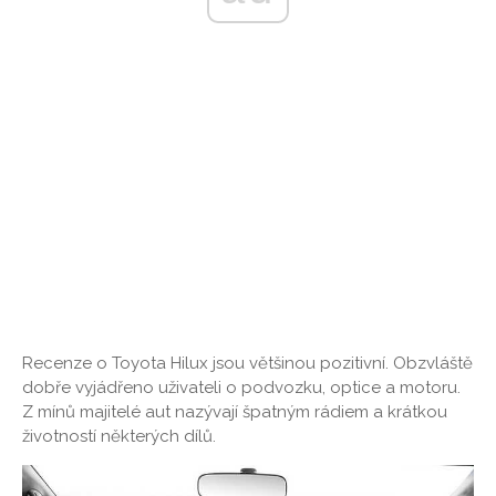
Recenze o Toyota Hilux jsou většinou pozitivní. Obzvláště
dobře vyjádřeno uživateli o podvozku, optice a motoru.
Z mínů majitelé aut nazývají špatným rádiem a krátkou
životností některých dílů.