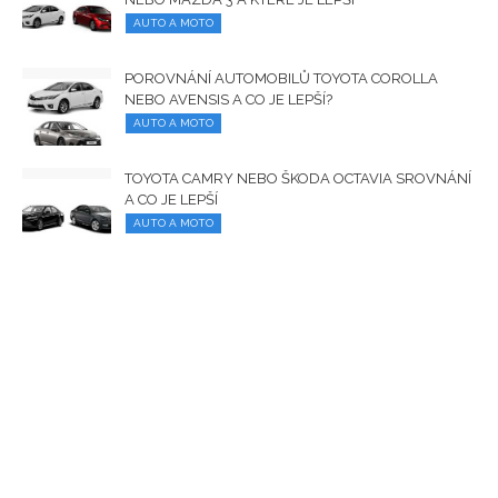
AUTO A MOTO
POROVNÁNÍ AUTOMOBILŮ TOYOTA COROLLA
NEBO AVENSIS A CO JE LEPŠÍ?
AUTO A MOTO
TOYOTA CAMRY NEBO ŠKODA OCTAVIA SROVNÁNÍ
A CO JE LEPŠÍ
AUTO A MOTO