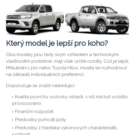
Který model je lepší pro koho?
Oba modely jsou tedy svým vzhledem a technickými
vlastnostmi podobné, mají však určité rozdíly. Což je lepší,
Mitsubishi L200 nebo Toyota Hilux, musíte se rozhodnout
na základě individuálních preferencí.
Doporučuje se zvážit následující:
Kvalita povrchu vozovky oblasti, v níž má být vozidlo
provozováno.
Finanční rozpočet.
Předvolby pohodlí jízdy.
Předvolby z hlediska výkonových charakteristik,
rychlosti.