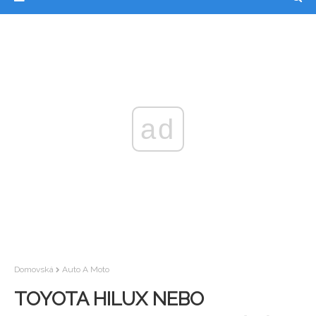
ad
Domovská
Auto A Moto
TOYOTA HILUX NEBO