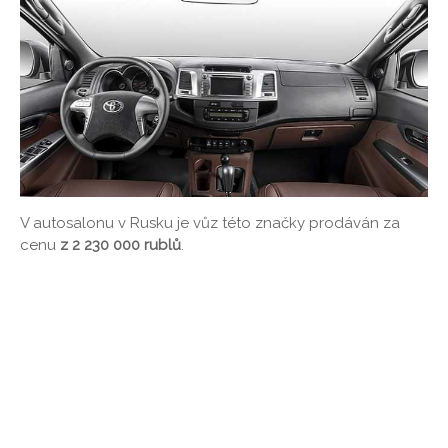
V autosalonu v Rusku je vůz této značky prodáván za
cenu
z 2 230 000 rublů
.