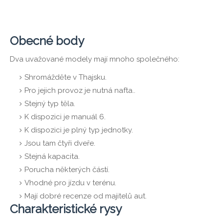
Obecné body
Dva uvažované modely mají mnoho společného:
Shromážděte v Thajsku.
Pro jejich provoz je nutná nafta..
Stejný typ těla.
K dispozici je manuál 6.
K dispozici je plný typ jednotky.
Jsou tam čtyři dveře.
Stejná kapacita.
Porucha některých částí.
Vhodné pro jízdu v terénu.
Mají dobré recenze od majitelů aut.
Charakteristické rysy