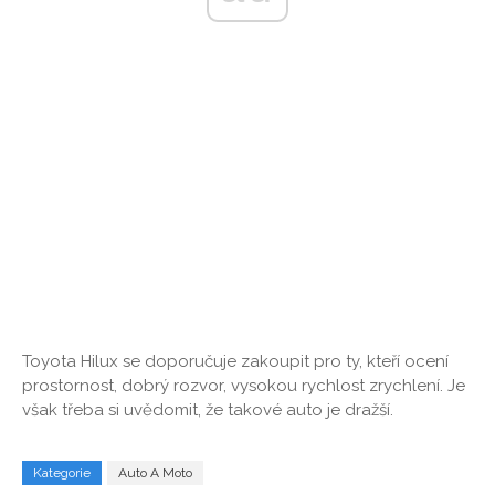
Toyota Hilux se doporučuje zakoupit pro ty, kteří ocení
prostornost, dobrý rozvor, vysokou rychlost zrychlení. Je
však třeba si uvědomit, že takové auto je dražší.
Kategorie
Auto A Moto