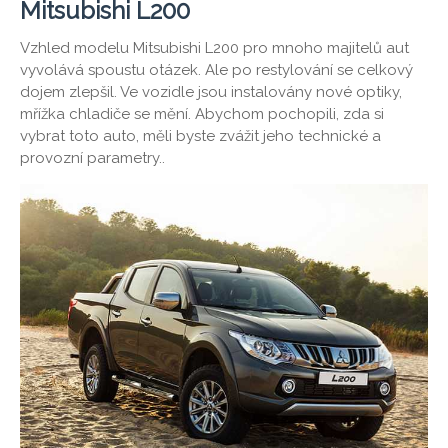
Mitsubishi L200
Vzhled modelu Mitsubishi L200 pro mnoho majitelů aut
vyvolává spoustu otázek. Ale po restylování se celkový
dojem zlepšil. Ve vozidle jsou instalovány nové optiky,
mřížka chladiče se mění. Abychom pochopili, zda si
vybrat toto auto, měli byste zvážit jeho technické a
provozní parametry..