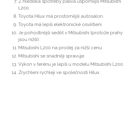
Z hlediska spotřeby paliva úspornější Mitsubishi
L200.
Toyota Hilux má prostornější autosalon.
Toyota má lepší elektronické osvětlení.
Je pohodlnější sedět v Mitsubishi (protože prahy
jsou nižší).
Mitsubishi L200 na prodej za nižší cenu.
Mitsubishi se snadněji spravuje.
Výkon v terénu je lepší u modelu Mitsubishi L200.
Zrychlení rychleji ve společnosti Hilux.