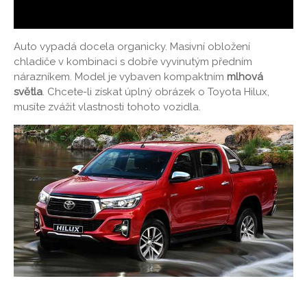
Auto vypadá docela organicky. Masivní obložení
chladiče v kombinaci s dobře vyvinutým předním
nárazníkem. Model je vybaven kompaktním
mlhová
světla
. Chcete-li získat úplný obrázek o Toyota Hilux,
musíte zvážit vlastnosti tohoto vozidla.