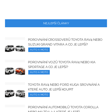
NEJLEPŠÍ ČLÁNKY
POROVNÁNÍ CROSSOVERŮ TOYOTA RAV4 NEBO
SUZUKI GRAND VITARA A CO JE LEPŠÍ?
AUTO A MOTO
POROVNÁNÍ VOZŮ TOYOTA RAV4 NEBO KIA
SPORTAGE A CO JE LEPŠÍ?
AUTO A MOTO
TOYOTA RAV4 NEBO FORD KUGA SROVNÁNÍ A
KTERÉ AUTO JE LEPŠÍ KOUPIT
AUTO A MOTO
POROVNÁNÍ AUTOMOBILŮ TOYOTA COROLLA
NEBO MAZDA 3 A KTERÉ JE LEPŠÍ