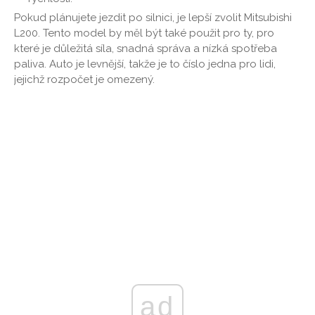
Pokud plánujete jezdit po silnici, je lepší zvolit Mitsubishi
L200. Tento model by měl být také použit pro ty, pro
které je důležitá síla, snadná správa a nízká spotřeba
paliva. Auto je levnější, takže je to číslo jedna pro lidi,
jejichž rozpočet je omezený.
ad