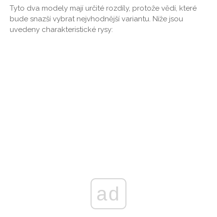
Tyto dva modely mají určité rozdíly, protože vědí, které
bude snazší vybrat nejvhodnější variantu. Níže jsou
uvedeny charakteristické rysy:
ad