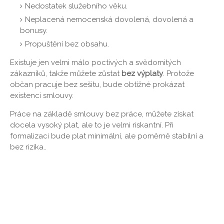
Nedostatek služebního věku.
Neplacená nemocenská dovolená, dovolená a
bonusy.
Propuštění bez obsahu.
Existuje jen velmi málo poctivých a svědomitých
zákazníků, takže můžete zůstat
bez výplaty
. Protože
občan pracuje bez sešitu, bude obtížné prokázat
existenci smlouvy.
Práce na základě smlouvy bez práce, můžete získat
docela vysoký plat, ale to je velmi riskantní. Při
formalizaci bude plat minimální, ale poměrně stabilní a
bez rizika..