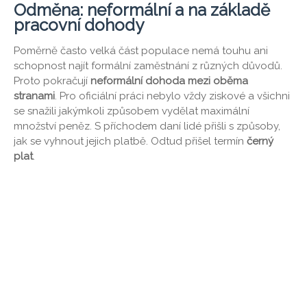
Odměna: neformální a na základě
pracovní dohody
Poměrně často velká část populace nemá touhu ani
schopnost najít formální zaměstnání z různých důvodů.
Proto pokračují
neformální dohoda mezi oběma
stranami
. Pro oficiální práci nebylo vždy ziskové a všichni
se snažili jakýmkoli způsobem vydělat maximální
množství peněz. S příchodem daní lidé přišli s způsoby,
jak se vyhnout jejich platbě. Odtud přišel termín
černý
plat
.