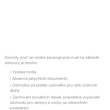
Důvody, proč se osoba zavazuje pracovat na základě
smlouvy, je mnoho:
Vysoká mzda.
Absence jakýchkoli dokumentů.
Odchylka od plateb výživného pro děti, úvěrové
dluhy.
Zachování sociálních dávek, pravidelné zvyšování
důchodů pro seniory a osoby se zdravotním
postižením.