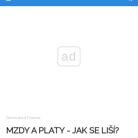
ad
Domovská
Finance
MZDY A PLATY - JAK SE LIŠÍ?