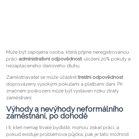
Může být zapojena osoba, která přijme neregistrovanou
práci
administrativní odpovědnost
, uložení 20% pokuty a
nezaplaceného daňového dluhu.
Zaměstnavatel se může účastnit
trestní odpovědnost
doprovázeny vysokými pokutami a platbami daní. Při
značném poškození může být vystaven riziku ztráty
zaměstnání.
Výhody a nevýhody neformálního
zaměstnání, po dohodě
I ti, kteří nemají trvalé bydliště, mohou získat práci, a
pokud existuje problémová půjčka, pak je tato možnost