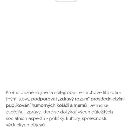
Kromě běžného jména sdílejí oba Lentachové filozofii -
jinými slovy,
podporovat „zdravý rozum“ prostřednictvím
publikování humorných koláží a memů
. Denně se
zveřejňují zprávy, které se dotýkají všech důležitých
sociálních aspektů - politiky, kultury, společnosti,
vědeckých objevů..