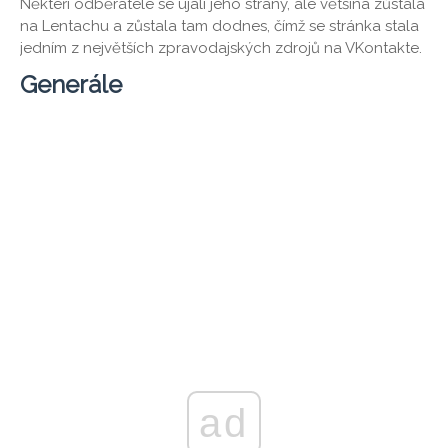
Někteří odběratelé se ujali jeho strany, ale většina zůstala
na Lentachu a zůstala tam dodnes, čímž se stránka stala
jedním z největších zpravodajských zdrojů na VKontakte.
Generále
ad