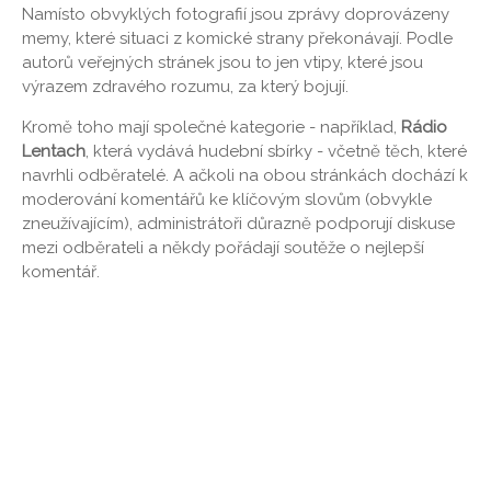
Namísto obvyklých fotografií jsou zprávy doprovázeny
memy, které situaci z komické strany překonávají. Podle
autorů veřejných stránek jsou to jen vtipy, které jsou
výrazem zdravého rozumu, za který bojují.
Kromě toho mají společné kategorie - například,
Rádio
Lentach
, která vydává hudební sbírky - včetně těch, které
navrhli odběratelé. A ačkoli na obou stránkách dochází k
moderování komentářů ke klíčovým slovům (obvykle
zneužívajícím), administrátoři důrazně podporují diskuse
mezi odběrateli a někdy pořádají soutěže o nejlepší
komentář.