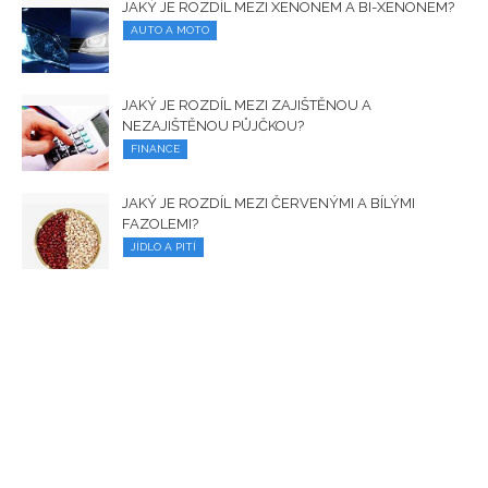
JAKÝ JE ROZDÍL MEZI XENONEM A BI-XENONEM?
AUTO A MOTO
JAKÝ JE ROZDÍL MEZI ZAJIŠTĚNOU A
NEZAJIŠTĚNOU PŮJČKOU?
FINANCE
JAKÝ JE ROZDÍL MEZI ČERVENÝMI A BÍLÝMI
FAZOLEMI?
JÍDLO A PITÍ