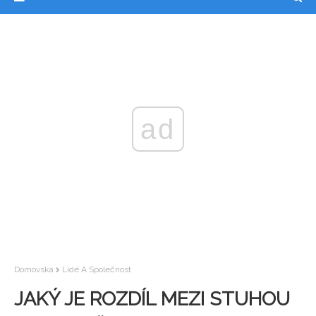
ad
Domovská
Lidé A Společnost
JAKÝ JE ROZDÍL MEZI STUHOU