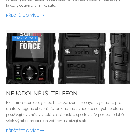
faktory ovlivňujícími kvalitu...
PŘEČTĚTE SI VÍCE
TECHNOLOGIE
NEJODOLNĚJŠÍ TELEFON
Existují některé třídy mobilních zařízení určených výhradně pro
určité kategorie občanů. Například třídu zabezpečených telefonů
používají hlavně stavitelé, extrémisté a sportovci. V poslední době
však výrobci mobilních zařízení nabízejí stále...
PŘEČTĚTE SI VÍCE