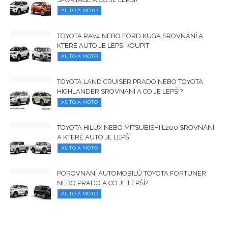
AUTO A MOTO
TOYOTA RAV4 NEBO FORD KUGA SROVNÁNÍ A
KTERÉ AUTO JE LEPŠÍ KOUPIT
AUTO A MOTO
TOYOTA LAND CRUISER PRADO NEBO TOYOTA
HIGHLANDER SROVNÁNÍ A CO JE LEPŠÍ?
AUTO A MOTO
TOYOTA HILUX NEBO MITSUBISHI L200 SROVNÁNÍ
A KTERÉ AUTO JE LEPŠÍ
AUTO A MOTO
POROVNÁNÍ AUTOMOBILŮ TOYOTA FORTUNER
NEBO PRADO A CO JE LEPŠÍ?
AUTO A MOTO