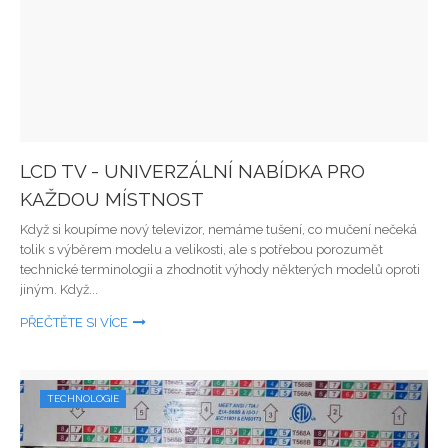
LCD TV - UNIVERZÁLNÍ NABÍDKA PRO
KAŽDOU MÍSTNOST
Když si koupíme nový televizor, nemáme tušení, co mučení nečeká
tolik s výběrem modelu a velikosti, ale s potřebou porozumět
technické terminologii a zhodnotit výhody některých modelů oproti
jiným. Když...
PŘEČTĚTE SI VÍCE
TECHNOLOGIE