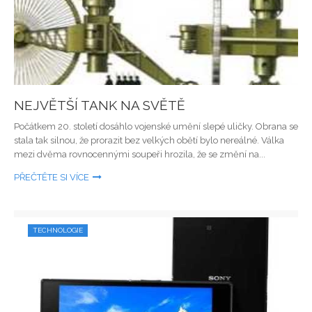
NEJVĚTŠÍ TANK NA SVĚTĚ
Počátkem 20. století dosáhlo vojenské umění slepé uličky. Obrana se
stala tak silnou, že prorazit bez velkých obětí bylo nereálné. Válka
mezi dvěma rovnocennými soupeři hrozila, že se změní na...
PŘEČTĚTE SI VÍCE
TECHNOLOGIE