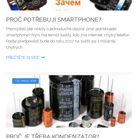
PROČ POTŘEBUJI SMARTPHONE?
Přemýšleli jste někdy o jednoduché otázce: proč potřebujete
smartphone? Nyní má téměř každý, kdo zná internet, chytrý telefon.
Podle předpovědí bude do roku 2017 na světě asi 1 miliarda
chytrých...
PŘEČTĚTE SI VÍCE
TECHNOLOGIE
PROČ JE TŘEBA KONDENZÁTOR?