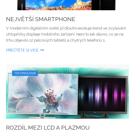
NEJVĚTŠÍ SMARTPHONE
V moderním digitálním světě již dlouho existuje trend ve zvyšování
úhlopříčky displeje mobilního zařízení. Není to tak dávno, co se na
trhu objevilo 12 palcových tabletů a chytrých telefonů s...
PŘEČTĚTE SI VÍCE
TECHNOLOGIE
ROZDÍL MEZI LCD A PLAZMOU