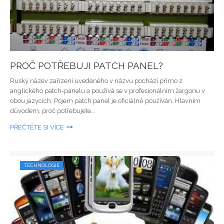
PROČ POTŘEBUJI PATCH PANEL?
Ruský název zařízení uvedeného v názvu pochází přímo z
anglického patch-panelu a používá se v profesionálním žargonu v
obou jazycích. Pojem patch panel je oficiálně používán. Hlavním
důvodem, proč potřebujete...
PŘEČTĚTE SI VÍCE
TECHNOLOGIE