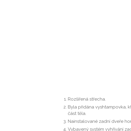
Rozšířená střecha.
Byla přidána vyshtampovka, kt
část těla.
Nainstalované zadní dveře hor
Vybavený systém vyhřívání za