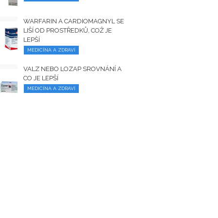
WARFARIN A CARDIOMAGNYL SE
LIŠÍ OD PROSTŘEDKŮ, COŽ JE
LEPŠÍ
MEDICÍNA A ZDRAVÍ
VALZ NEBO LOZAP SROVNÁNÍ A
CO JE LEPŠÍ
MEDICÍNA A ZDRAVÍ