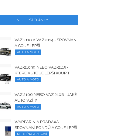
NEJLEPŠÍ ČLÁNKY
VAZ 2110 A VAZ 2114 - SROVNÁNÍ
A CO JE LEPŠÍ
AUTO A MOTO
VAZ-21099 NEBO VAZ-2115 -
KTERÉ AUTO JE LEPŠÍ KOUPIT
AUTO A MOTO
VAZ 2106 NEBO VAZ 2108 - JAKÉ
AUTO VZÍT?
AUTO A MOTO
WARFARIN A PRADAXA
SROVNÁNÍ FONDŮ A CO JE LEPŠÍ
MEDICÍNA A ZDRAVÍ