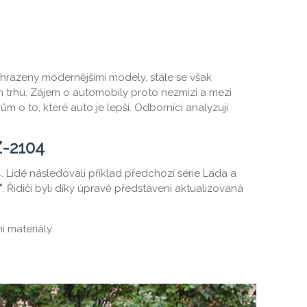
hrazeny modernějšími modely, stále se však
m trhu. Zájem o automobily proto nezmizí a mezi
m o to, které auto je lepší. Odborníci analyzují
Z-2104
 Lidé následovali příklad předchozí série Lada a
"
. Řidiči byli díky úpravě představeni aktualizovaná
 materiály.