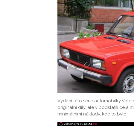
Vydání této série automobilky Volga 
originální díly, ale v podstatě celá
minimálními náklady, kde to bylo: