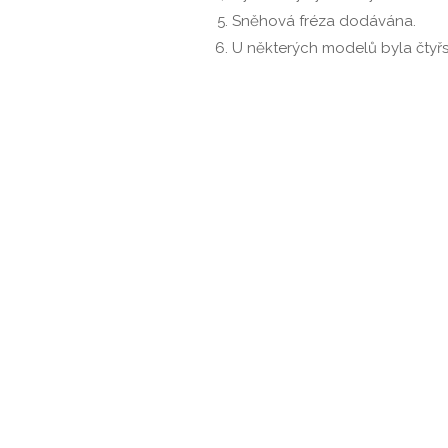
Sněhová fréza dodávána.
U některých modelů byla čty