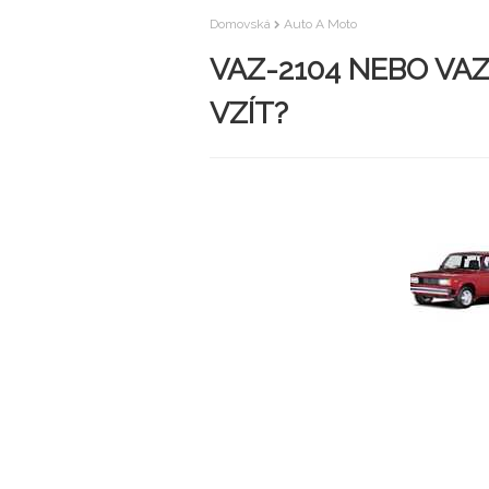
Domovská
Auto A Moto
VAZ-2104 NEBO VAZ-
VZÍT?