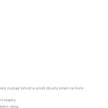
erá zvyšuje tuhost a umístí dlouhý kmen na horní
ní klapky.
dního okna.