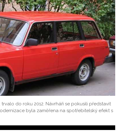
trvalo do roku 2012. Návrháři se pokusili představit
 modernizace byla zaměřena na spotřebitelský efekt s