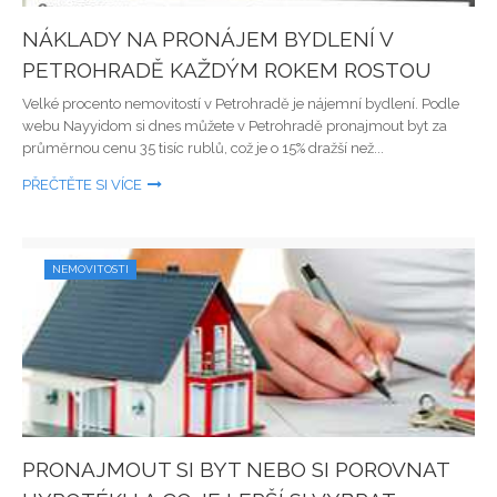
NÁKLADY NA PRONÁJEM BYDLENÍ V
PETROHRADĚ KAŽDÝM ROKEM ROSTOU
Velké procento nemovitostí v Petrohradě je nájemní bydlení. Podle
webu Nayyidom si dnes můžete v Petrohradě pronajmout byt za
průměrnou cenu 35 tisíc rublů, což je o 15% dražší než...
PŘEČTĚTE SI VÍCE
NEMOVITOSTI
PRONAJMOUT SI BYT NEBO SI POROVNAT