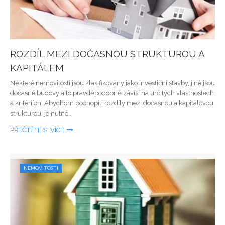
ROZDÍL MEZI DOČASNOU STRUKTUROU A
KAPITÁLEM
Některé nemovitosti jsou klasifikovány jako investiční stavby, jiné jsou
dočasné budovy a to pravděpodobně závisí na určitých vlastnostech
a kritériích. Abychom pochopili rozdíly mezi dočasnou a kapitálovou
strukturou, je nutné...
PŘEČTĚTE SI VÍCE
NEMOVITOSTI