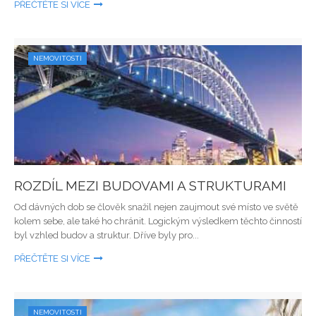
PŘEČTĚTE SI VÍCE
NEMOVITOSTI
ROZDÍL MEZI BUDOVAMI A STRUKTURAMI
Od dávných dob se člověk snažil nejen zaujmout své místo ve světě
kolem sebe, ale také ho chránit. Logickým výsledkem těchto činností
byl vzhled budov a struktur. Dříve byly pro...
PŘEČTĚTE SI VÍCE
NEMOVITOSTI